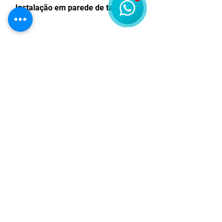
Instalação em parede de tanque:
Instalação em imersão:
Qual é a pressão máxima de
trabalho:
Enviar