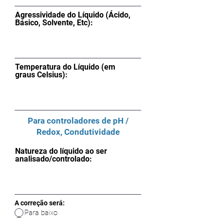
Agressividade do Líquido (Ácido,
Básico, Solvente, Etc):
Temperatura do Líquido (em
graus Celsius):
Para controladores de pH /
Redox, Condutividade
Natureza do líquido ao ser
analisado/controlado:
A correção será:
Para baixo